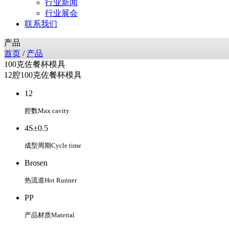
行业新闻
行业展会
联系我们
产品
首页
/
产品
100克佐餐杯模具
12腔100克佐餐杯模具
12
腔数Max cavity
4S±0.5
成型周期Cycle time
Brosen
热流道Hot Runner
PP
产品材质Material