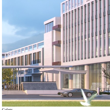
Galary